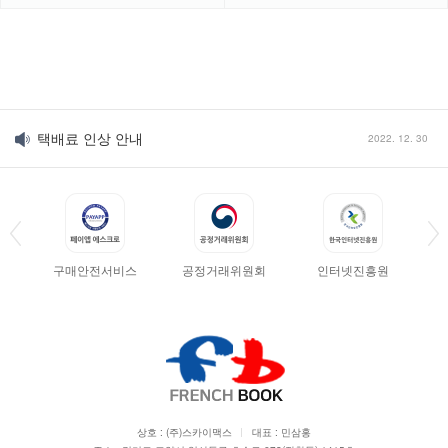
홈페이지 개편
2022. 12. 03
택배료 인상 안내
2022. 12. 30
홈페이지 개편
2022. 12. 03
택배료 인상 안내
2022. 12. 30
구매안전서비스
공정거래위원회
인터넷진흥원
상호 : (주)스카이맥스
대표 : 민삼홍